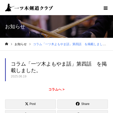
お知らせ
お知らせ
コラム「一ツ木よもやま話」第四話 を掲載しました。
ホーム
コラム「一ツ木よもやま話」第四話 を掲
載しました。
2025.06.19
コラムへ >
Post
Share